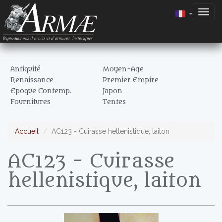
Togg
navig
Antiquité
Moyen-Age
Renaissance
Premier Empire
Epoque Contemp.
Japon
Fournitures
Tentes
Accueil
AC123 - Cuirasse hellenistique, laiton
AC123 - Cuirasse
hellenistique, laiton