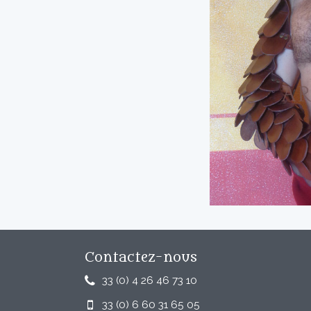
Contactez-nous
33 (0) 4 26 46 73 10
33 (0) 6 60 31 65 05