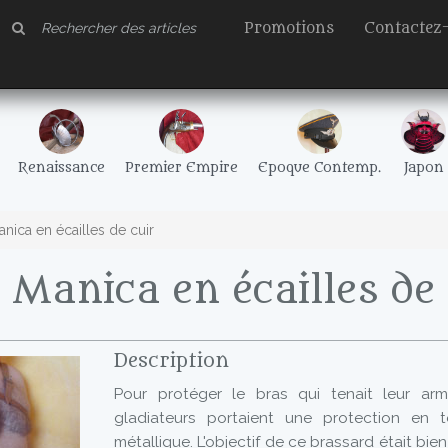
Promotions
Contactez
Renaissance
Premier Empire
Epoque Contemp.
Japon
nica en écailles de cuir
 Manica en écailles de 
Description
Pour protéger le bras qui tenait leur arm
gladiateurs portaient une protection en t
métallique. L'objectif de ce brassard était bi