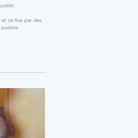
 public.
 et se fixe par des
 poitrine.