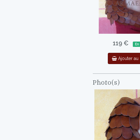
119 €
En
Ajouter au 
Photo(s)