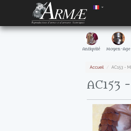
Antiquité
Moyen-Age
Accueil
AC153 - Ma
AC153 -