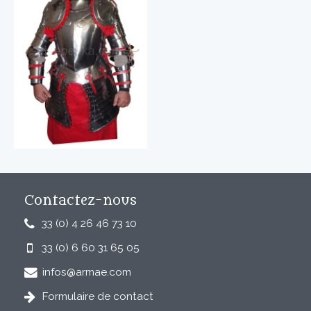
Contactez-nous
33 (0) 4 26 46 73 10
33 (0) 6 60 31 65 05
infos@armae.com
Formulaire de contact