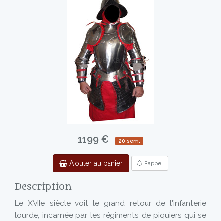
1199 €
20 sem.
Ajouter au panier
Rappel
Description
Le XVIIe siècle voit le grand retour de l'infanterie
lourde, incarnée par les régiments de piquiers qui se