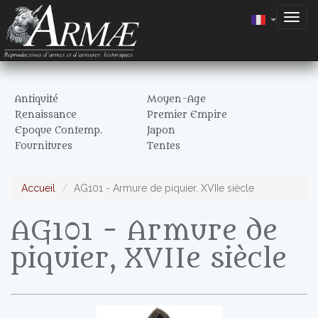
Togg
navig
Antiquité
Moyen-Age
Renaissance
Premier Empire
Epoque Contemp.
Japon
Fournitures
Tentes
Accueil
AG101 - Armure de piquier, XVIIe siècle
AG101 - Armure de
piquier, XVIIe siècle