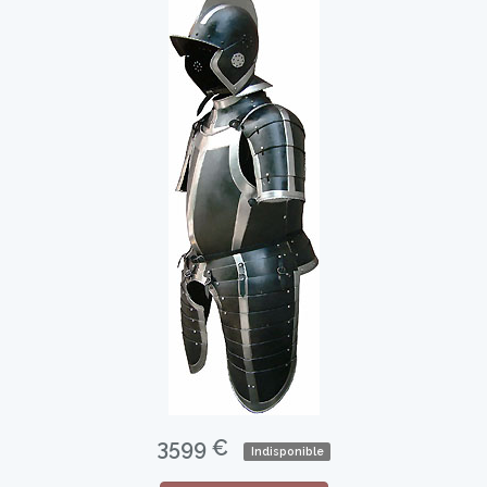
3599 €
Indisponible