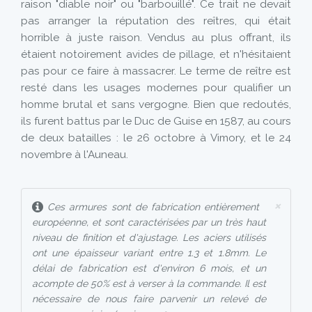
raison "diable noir" ou "barbouillé". Ce trait ne devait
pas arranger la réputation des reîtres, qui était
horrible à juste raison. Vendus au plus offrant, ils
étaient notoirement avides de pillage, et n'hésitaient
pas pour ce faire à massacrer. Le terme de reître est
resté dans les usages modernes pour qualifier un
homme brutal et sans vergogne. Bien que redoutés,
ils furent battus par le Duc de Guise en 1587, au cours
de deux batailles : le 26 octobre à Vimory, et le 24
novembre à l'Auneau.
×
Ces armures sont de fabrication entièrement
européenne, et sont caractérisées par un très haut
niveau de finition et d'ajustage. Les aciers utilisés
ont une épaisseur variant entre 1.3 et 1.8mm. Le
délai de fabrication est d'environ 6 mois, et un
acompte de 50% est à verser à la commande. Il est
nécessaire de nous faire parvenir un relevé de