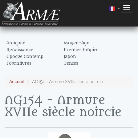
Togg
navig
Antiquité
Moyen-Age
Renaissance
Premier Empire
Epoque Contemp.
Japon
Fournitures
Tentes
Accueil
AG154 - Armure XVIIe siècle noircie
AG154 - Armure
XVIIe siècle noircie