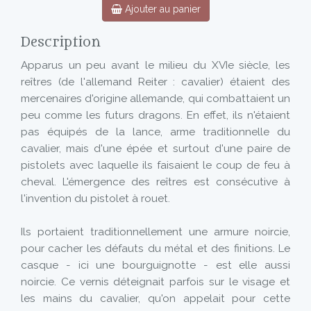
Ajouter au panier
Description
Apparus un peu avant le milieu du XVIe siècle, les
reîtres (de l'allemand Reiter : cavalier) étaient des
mercenaires d'origine allemande, qui combattaient un
peu comme les futurs dragons. En effet, ils n'étaient
pas équipés de la lance, arme traditionnelle du
cavalier, mais d'une épée et surtout d'une paire de
pistolets avec laquelle ils faisaient le coup de feu à
cheval. L'émergence des reîtres est consécutive à
l'invention du pistolet à rouet.
Ils portaient traditionnellement une armure noircie,
pour cacher les défauts du métal et des finitions. Le
casque - ici une bourguignotte - est elle aussi
noircie. Ce vernis déteignait parfois sur le visage et
les mains du cavalier, qu'on appelait pour cette