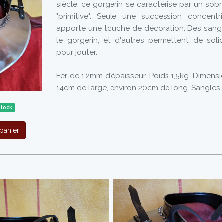
siècle, ce gorgerin se caractérise par un sobr
"primitive". Seule une succession concentr
apporte une touche de décoration. Des sangl
le gorgerin, et d'autres permettent de sol
pour jouter.
Fer de 1,2mm d'épaisseur. Poids 1,5kg. Dimensi
14cm de large, environ 20cm de long. Sangles 
stock
panier