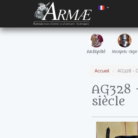
Antiquité
Moyen-Age
Accueil
AG328 - Go
AG328 -
siècle