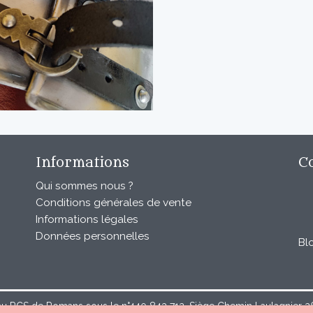
Informations
C
Qui sommes nous ?
Conditions générales de vente
Informations légales
Données personnelles
Bl
au RCS de Romans sous le n°440 843 712. Siège Chemin Laulagnier 267