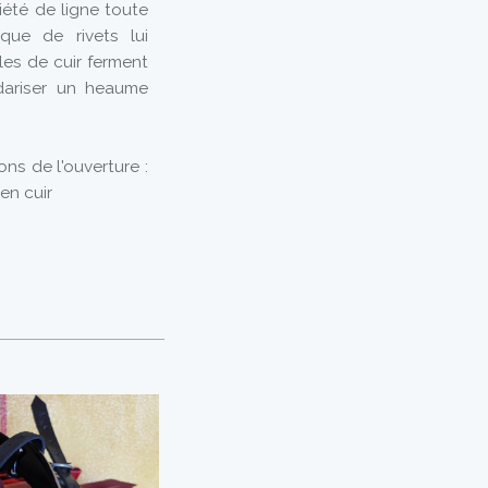
iété de ligne toute
ique de rivets lui
es de cuir ferment
idariser un heaume
ons de l'ouverture :
en cuir