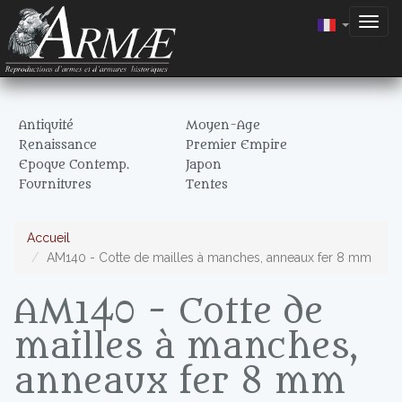
Togg
navig
Antiquité
Moyen-Age
Renaissance
Premier Empire
Epoque Contemp.
Japon
Fournitures
Tentes
Accueil
AM140 - Cotte de mailles à manches, anneaux fer 8 mm
AM140 - Cotte de
mailles à manches,
anneaux fer 8 mm