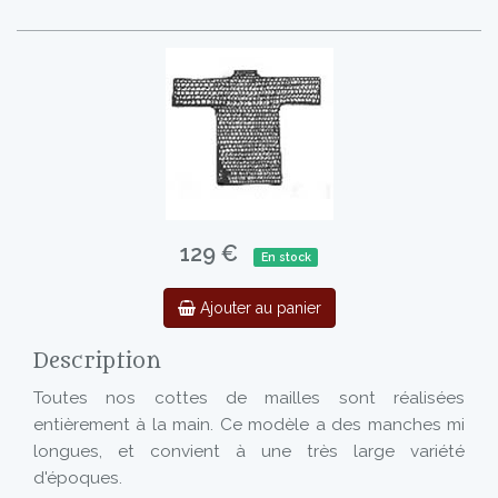
129 €
En stock
Ajouter au panier
Description
Toutes nos cottes de mailles sont réalisées
entièrement à la main. Ce modèle a des manches mi
longues, et convient à une très large variété
d'époques.