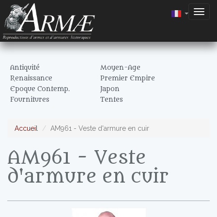
Togg
navig
Antiquité
Moyen-Age
Renaissance
Premier Empire
Epoque Contemp.
Japon
Fournitures
Tentes
Accueil
AM961 - Veste d'armure en cuir
AM961 - Veste
d'armure en cuir