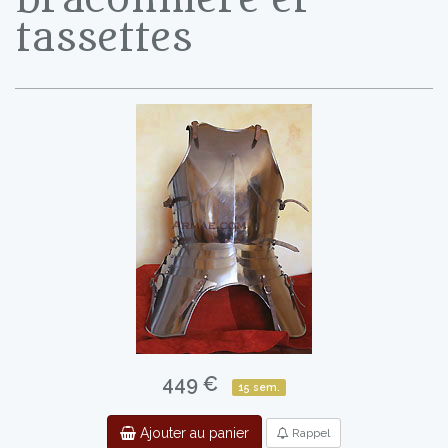
tassettes
449 €
15 sem.
Ajouter au panier
Rappel