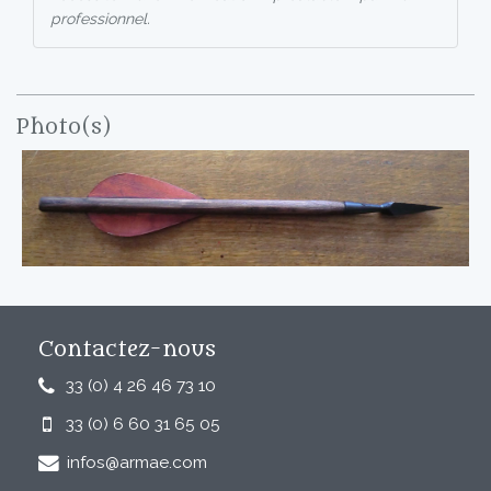
professionnel.
Photo(s)
Contactez-nous
33 (0) 4 26 46 73 10
33 (0) 6 60 31 65 05
infos@armae.com