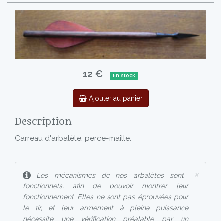
12 €
En stock
Ajouter au panier
Description
Carreau d'arbalète, perce-maille.
×
Les mécanismes de nos arbalètes sont
fonctionnels, afin de pouvoir montrer leur
fonctionnement. Elles ne sont pas éprouvées pour
le tir, et leur armement à pleine puissance
nécessite une vérification préalable par un