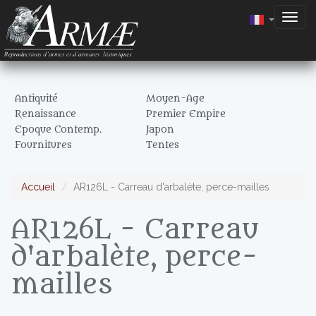
Togg
navig
Antiquité
Moyen-Age
Renaissance
Premier Empire
Epoque Contemp.
Japon
Fournitures
Tentes
Accueil
AR126L - Carreau d'arbalète, perce-mailles
AR126L - Carreau
d'arbalète, perce-
mailles