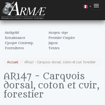
Togg
navig
Antiquité
Moyen-Age
Renaissance
Premier Empire
Epoque Contemp.
Japon
Fournitures
Tentes
Accueil
AR147 - Carquois dorsal, coton et cuir, forestier
AR147 - Carquois
dorsal, coton et cuir,
forestier