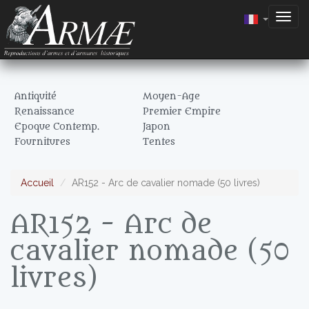
Togg
navig
Antiquité
Moyen-Age
Renaissance
Premier Empire
Epoque Contemp.
Japon
Fournitures
Tentes
Accueil
AR152 - Arc de cavalier nomade (50 livres)
AR152 - Arc de
cavalier nomade (50
livres)