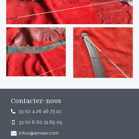
Contactez-nous
33 (0) 4 26 46 73 10
33 (0) 6 60 31 65 05
infos@armae.com