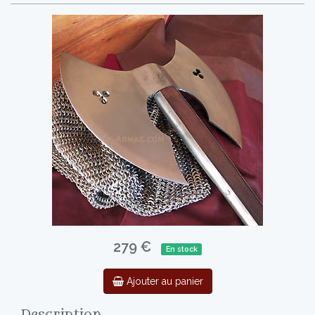
279 €
En stock
Ajouter au panier