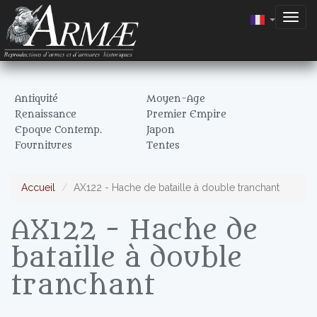
Togg
navig
Antiquité
Moyen-Age
Renaissance
Premier Empire
Epoque Contemp.
Japon
Fournitures
Tentes
Accueil
AX122 - Hache de bataille à double tranchant
AX122 - Hache de
bataille à double
tranchant