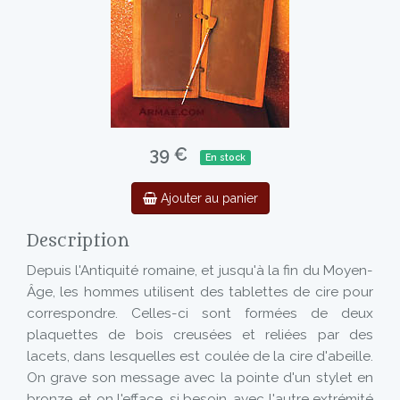
39 €
En stock
Ajouter au panier
Description
Depuis l'Antiquité romaine, et jusqu'à la fin du Moyen-
Âge, les hommes utilisent des tablettes de cire pour
correspondre. Celles-ci sont formées de deux
plaquettes de bois creusées et reliées par des
lacets, dans lesquelles est coulée de la cire d'abeille.
On grave son message avec la pointe d'un stylet en
bronze, et on l'efface, si besoin, avec l'autre extrémité