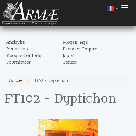
Togg
navig
Antiquité
Moyen-Age
Renaissance
Premier Empire
Epoque Contemp.
Japon
Fournitures
Tentes
Accueil
FT102 - Dyptichon
FT102 - Dyptichon