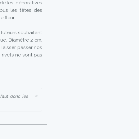
elles décoratives
sous les têtes des
e fleur.
tuteurs souhaitant
gue. Diamètre 2 cm,
 laisser passer nos
s rivets ne sont pas
×
 faut donc les