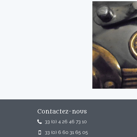
Contactez-nous
33 (0) 4 26 46 73 10
33 (0) 6 60 31 65 05