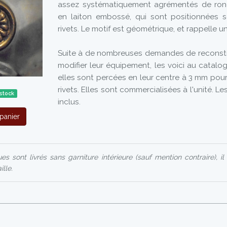
assez systématiquement agrémentés de rond
en laiton embossé, qui sont positionnées 
rivets. Le motif est géométrique, et rappelle un
Suite à de nombreuses demandes de reconsti
modifier leur équipement, les voici au catalo
elles sont percées en leur centre à 3 mm pour
rivets. Elles sont commercialisées à l'unité. Le
stock
inclus.
panier
s sont livrés sans garniture intérieure (sauf mention contraire), il
ille.