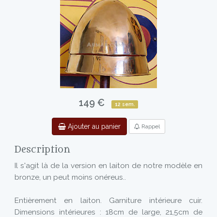
149 €
12 sem.
Ajouter au panier
Rappel
Description
Il s'agit là de la version en laiton de notre modèle en
bronze, un peut moins onéreus..
Entièrement en laiton. Garniture intérieure cuir.
Dimensions intérieures : 18cm de large, 21,5cm de