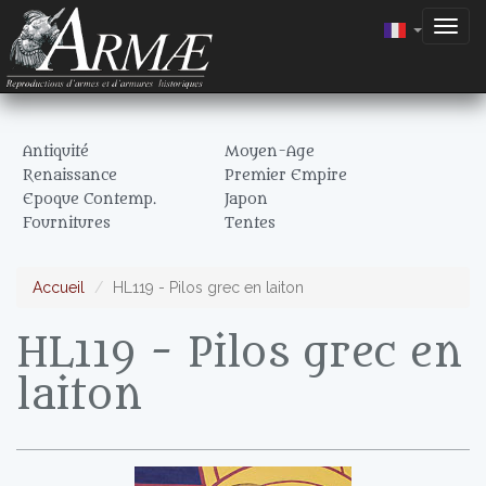
Togg
navig
Antiquité
Moyen-Age
Renaissance
Premier Empire
Epoque Contemp.
Japon
Fournitures
Tentes
Accueil
HL119 - Pilos grec en laiton
HL119 - Pilos grec en
laiton