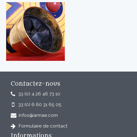
Contactez-nous
33 (0) 4 26 46 73 10
33 (0) 6 60 31 65 05
infos@armae.com
Formulaire de contact
Informations