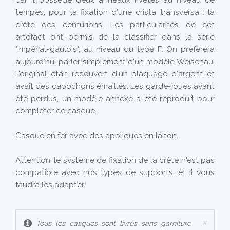
car il possède deux anneaux rivetés au niveau de
tempes, pour la fixation d'une crista transversa : la
crête des centurions. Les particularités de cet
artefact ont permis de la classifier dans la série
"impérial-gaulois", au niveau du type F. On préfèrera
aujourd'hui parler simplement d'un modèle Weisenau.
L'original était recouvert d'un plaquage d'argent et
avait des cabochons émaillés. Les garde-joues ayant
été perdus, un modèle annexe a été reproduit pour
compléter ce casque.
Casque en fer avec des appliques en laiton.
Attention, le système de fixation de la crête n'est pas
compatible avec nos types de supports, et il vous
faudra les adapter.
×
Tous les casques sont livrés sans garniture