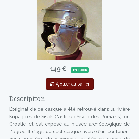
149 €
En stock
Ajouter au panier
Description
L'original de ce casque a été retrouvé dans la rivière
Kupa près de Sisak (l'antique Siscia des Romains), en
Croatie, et est exposé au musée archéologique de
Zagreb. Il s'agit du seul casque avéré d'un centurion,