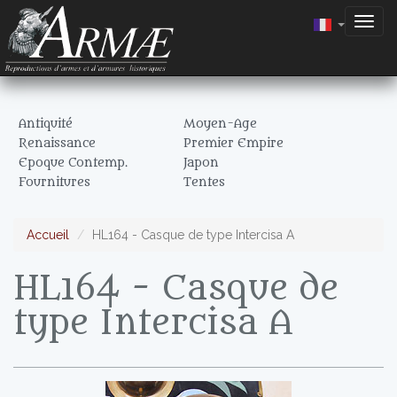
Togg
navig
Antiquité
Moyen-Age
Renaissance
Premier Empire
Epoque Contemp.
Japon
Fournitures
Tentes
Accueil
HL164 - Casque de type Intercisa A
HL164 - Casque de
type Intercisa A