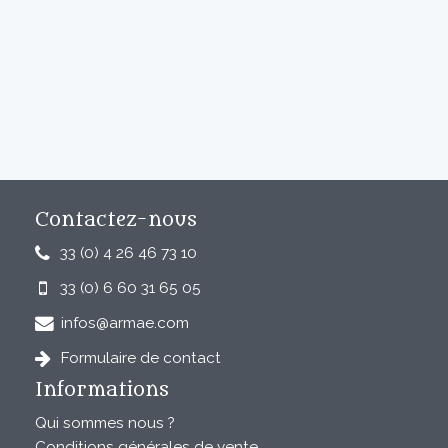
Contactez-nous
33 (0) 4 26 46 73 10
33 (0) 6 60 31 65 05
infos@armae.com
Formulaire de contact
Informations
Qui sommes nous ?
Conditions générales de vente