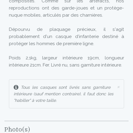
composites. Comme sur les artefacts, nos
reproductions ont des garde-joues et un protège-
nuque mobiles, articulés par des charnières.
Dépourvu de plaquage précieux, il s'agit
probablement d'un casque d'infanterie destiné à
protéger les hommes de première ligne.
Poids 2,1kg, largeur intérieure 19cm, longueur
intérieure 21cm. Fer. Livré nu, sans garniture intérieure.
×
Tous les casques sont livrés sans garniture
intérieure (sauf mention contraire), il faut donc les
"habiller" à votre taille.
Photo(s)