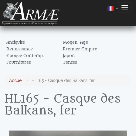
Togg
navig
Antiquité
Moyen-Age
Renaissance
Premier Empire
Epoque Contemp.
Japon
Fournitures
Tentes
Accueil
HL165 - Casque des Balkans, fer
HL165 - Casque des
Balkans, fer