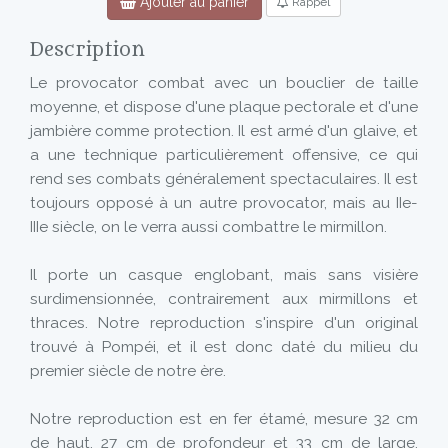
Ajouter au panier
Rappel
Description
Le provocator combat avec un bouclier de taille
moyenne, et dispose d'une plaque pectorale et d'une
jambière comme protection. Il est armé d'un glaive, et
a une technique particulièrement offensive, ce qui
rend ses combats généralement spectaculaires. Il est
toujours opposé à un autre provocator, mais au IIe-
IIIe siècle, on le verra aussi combattre le mirmillon.
Il porte un casque englobant, mais sans visière
surdimensionnée, contrairement aux mirmillons et
thraces. Notre reproduction s'inspire d'un original
trouvé à Pompéi, et il est donc daté du milieu du
premier siècle de notre ère.
Notre reproduction est en fer étamé, mesure 32 cm
de haut, 27 cm de profondeur et 33 cm de large.