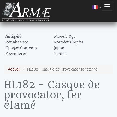
Togg
navig
Antiquité
Moyen-Age
Renaissance
Premier Empire
Epoque Contemp.
Japon
Fournitures
Tentes
Accueil
HL182 - Casque de provocator, fer étamé
HL182 - Casque de
provocator, fer
étamé