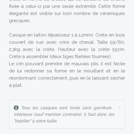
fixée à celui-ci par une seule extrémité. Cette forme
élégante est visible sur bon nombre de céramiques
grecques.
Casque en laiton (épaisseur 1 à 1,2mm). Crète en bois
couvert de cuir, avec crins de cheval. Taille 59/60.
2,3kg avec la crète. Hauteur avec la crète 55cm.
Crète à assembler (deux tiges filetées fournies).
Le crin pouvant prendre de mauvais plis, il est facile
de lui redonner sa forme en le mouillant et en le
réordonnant correctement, puis en le laissant sécher
à plat.
×
Tous les casques sont livrés sans garniture
intérieure (sauf mention contraire), il faut donc les
"habiller" à votre taille.