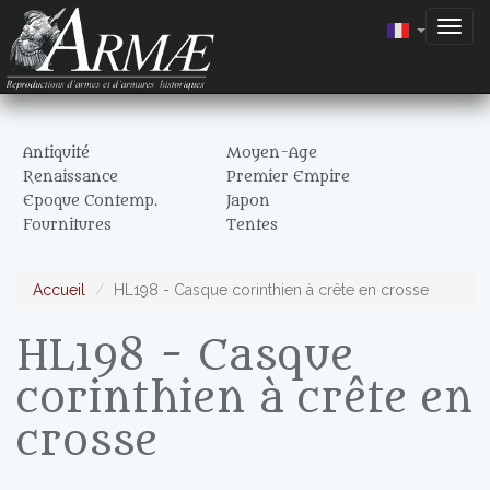
Togg
navig
Antiquité
Moyen-Age
Renaissance
Premier Empire
Epoque Contemp.
Japon
Fournitures
Tentes
Accueil
HL198 - Casque corinthien à crête en crosse
HL198 - Casque
corinthien à crête en
crosse