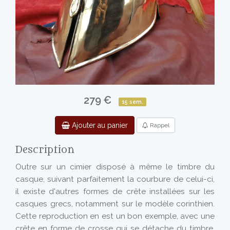
279 €
15 sem.
Ajouter au panier
Rappel
Description
Outre sur un cimier disposé à même le timbre du
casque, suivant parfaitement la courbure de celui-ci,
il existe d'autres formes de crête installées sur les
casques grecs, notamment sur le modèle corinthien.
Cette reproduction en est un bon exemple, avec une
crête en forme de crosse qui se détache du timbre,