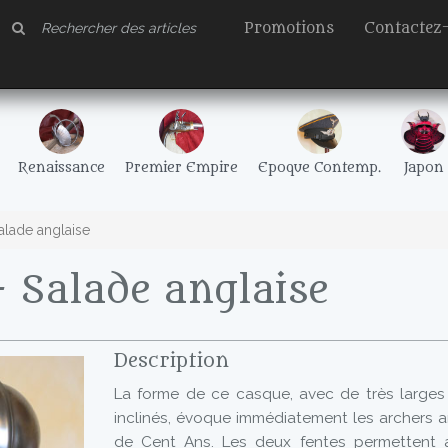
Promotions
Contactez
Renaissance
Premier Empire
Epoque Contemp.
Japon
alade anglaise
 Salade anglaise
Description
La forme de ce casque, avec de très large
inclinés, évoque immédiatement les archers a
de Cent Ans. Les deux fentes permettent