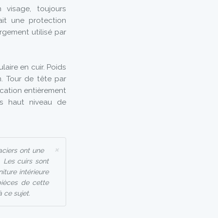
 visage, toujours
ait une protection
argement utilisé par
laire en cuir. Poids
. Tour de tête par
ication entièrement
ès haut niveau de
×
aciers ont une
 Les cuirs sont
ture intérieure
pièces de cette
 ce sujet.