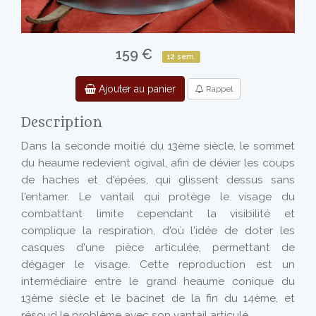
159 €
12 sem.
Ajouter au panier
Rappel
Description
Dans la seconde moitié du 13ème siècle, le sommet
du heaume redevient ogival, afin de dévier les coups
de haches et d'épées, qui glissent dessus sans
l'entamer. Le vantail qui protège le visage du
combattant limite cependant la visibilité et
complique la respiration, d'où l'idée de doter les
casques d'une pièce articulée, permettant de
dégager le visage. Cette reproduction est un
intermédiaire entre le grand heaume conique du
13ème siècle et le bacinet de la fin du 14ème, et
résoud le problème avec son vantail articulé.