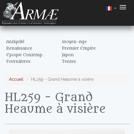
Togg
navig
Antiquité
Moyen-Age
Renaissance
Premier Empire
Epoque Contemp.
Japon
Fournitures
Tentes
Accueil
HL259 - Grand Heaume à visière
HL259 - Grand
Heaume à visière