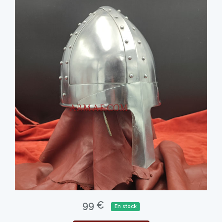
99 €
En stock