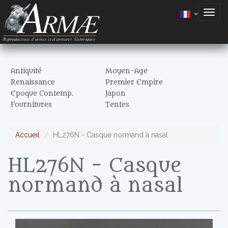
Togg
navig
Antiquité
Moyen-Age
Renaissance
Premier Empire
Epoque Contemp.
Japon
Fournitures
Tentes
Accueil
HL276N - Casque normand à nasal
HL276N - Casque
normand à nasal