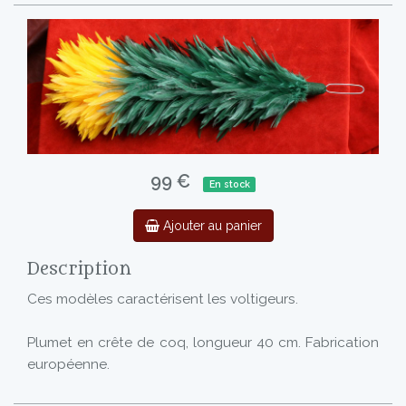
99 €
En stock
Ajouter au panier
Description
Ces modèles caractérisent les voltigeurs.
Plumet en crête de coq, longueur 40 cm. Fabrication
européenne.