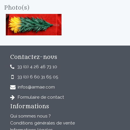
Photo(s)
Contactez-nous
33 (0) 4 26 46 73 10
33 (0) 6 60 31 65 05
infos@armae.com
Formulaire de contact
Informations
Qui sommes nous ?
Conditions générales de vente
Informations légales