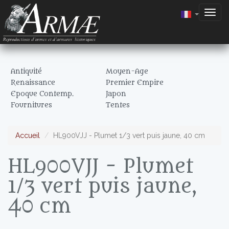
Togg
navig
Antiquité
Moyen-Age
Renaissance
Premier Empire
Epoque Contemp.
Japon
Fournitures
Tentes
Accueil
HL900VJJ - Plumet 1/3 vert puis jaune, 40 cm
HL900VJJ - Plumet
1/3 vert puis jaune,
40 cm