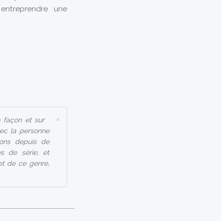
entreprendre une
×
à façon et sur
vec la personne
llons depuis de
s de série, et
et de ce genre,