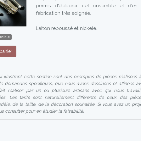
permis d'élaborer cet ensemble et d'en 
fabrication très soignée.
Laiton repoussé et nickelé.
onible
panier
i illustrent cette section sont des exemples de pièces réalisées 
 de demandes spécifiques, que nous avons dessinées et affinées a
fait réaliser par un ou plusieurs artisans avec qui nous travai
s. Les tarifs sont naturellement différents de ceux des pièce
le, de la taille, de la décoration souhaitée. Si vous avez un proj
s consulter pour en étudier la faisabilité.