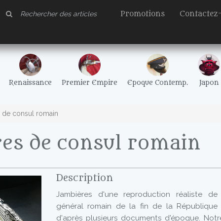
Promotions
Contactez
Renaissance
Premier Empire
Epoque Contemp.
Japon
 de consul romain
es de consul romain
Description
Jambières d'une reproduction réaliste de
général romain de la fin de la République
d'après plusieurs documents d'époque. Notr