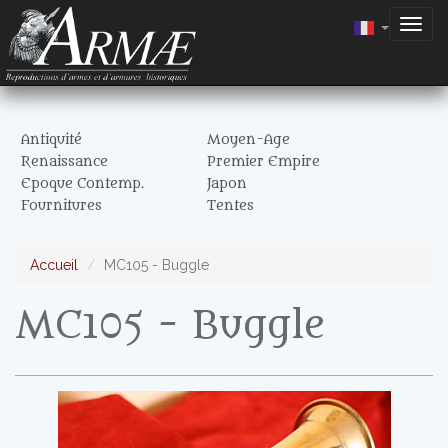
Togg
navig
Antiquité
Moyen-Age
Renaissance
Premier Empire
Epoque Contemp.
Japon
Fournitures
Tentes
Accueil
MC105 - Buggle
MC105 - Buggle