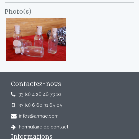
Photo(s)
Contactez-nous
33 (0) 4 26 46 73 10
33 (0) 6 60 31 65 05
infos@armae.com
Formulaire de contact
Informations