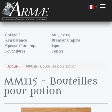
Togg
navig
Antiquité
Moyen-Age
Renaissance
Premier Empire
Epoque Contemp.
Japon
Fournitures
Tentes
Accueil
MM115 - Bouteilles pour potion
MM115 - Bouteilles
pour potion