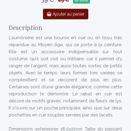
49 €
En stock
Ajouter au panier
Description
L'aumônière est une bourse en cuir ou en tissu très
répandue au Moyen-Âge, qui se porte à la ceinture.
Elle est un accessoire indispensable sur tout
costume, qu'il soit civil ou militaire, car il permet d'y
ranger de l'argent, mais aussi toutes sortes de petits
objets. Avec le temps, leurs formes très variées se
complexifient et se décorent de plus en plus.
Certaines sont d'une grande élégance, comme cette
reproduction le démontre. Le rabat en cuir est
décoré de motifs gravés, notamment de fleurs de lys.
Il s'ouvre sur un poche principale, ainsi que sur deux
pochettes en cuir souples serrées par des lacets.
Dimensions extérieures 18,5x22cm. Taille du passant