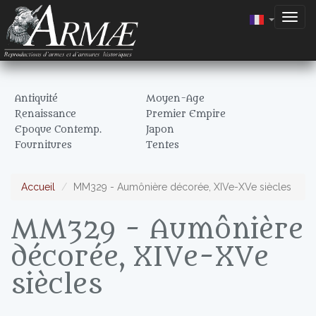
Togg
navig
Antiquité
Moyen-Age
Renaissance
Premier Empire
Epoque Contemp.
Japon
Fournitures
Tentes
Accueil
MM329 - Aumônière décorée, XIVe-XVe siècles
MM329 - Aumônière
décorée, XIVe-XVe
siècles