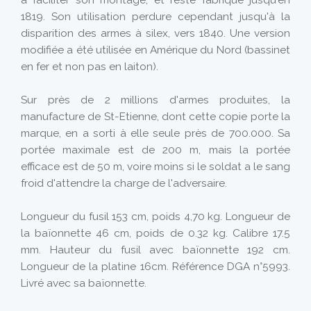
à faciliter son montage, et reste fabriqué jusqu'en
1819. Son utilisation perdure cependant jusqu'à la
disparition des armes à silex, vers 1840. Une version
modifiée a été utilisée en Amérique du Nord (bassinet
en fer et non pas en laiton).
Sur près de 2 millions d'armes produites, la
manufacture de St-Etienne, dont cette copie porte la
marque, en a sorti à elle seule près de 700.000. Sa
portée maximale est de 200 m, mais la portée
efficace est de 50 m, voire moins si le soldat a le sang
froid d'attendre la charge de l'adversaire.
Longueur du fusil 153 cm, poids 4,70 kg. Longueur de
la baïonnette 46 cm, poids de 0.32 kg. Calibre 17.5
mm. Hauteur du fusil avec baïonnette 192 cm.
Longueur de la platine 16cm. Référence DGA n°5993.
Livré avec sa baïonnette.