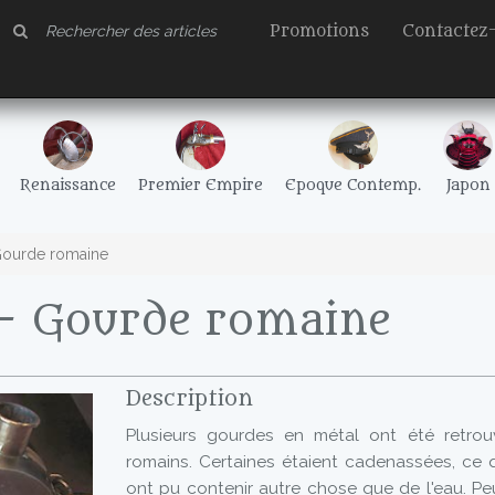
Promotions
Contactez
Renaissance
Premier Empire
Epoque Contemp.
Japon
Gourde romaine
- Gourde romaine
Description
Plusieurs gourdes en métal ont été retrou
romains. Certaines étaient cadenassées, ce q
ont pu contenir autre chose que de l'eau. Pe