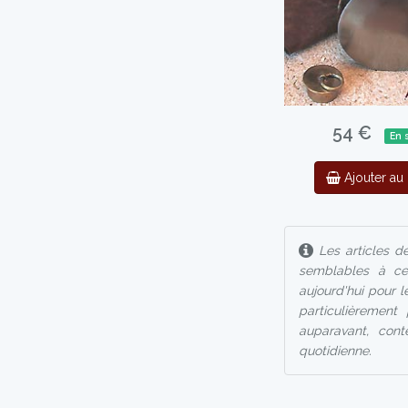
54 €
En 
Ajouter au 
Les articles de
semblables à ce
aujourd'hui pour 
particulièrement
auparavant, cont
quotidienne.