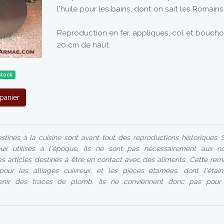
l'huile pour les bains, dont on sait les Romains 
Reproduction en fer, appliques, col et bouchon
20 cm de haut.
stock
panier
stinés à la cuisine sont avant tout des reproductions historiques. Si
ux utilisés à l'époque, ils ne sont pas nécessairement aux n
les articles destinés à être en contact avec des aliments. Cette rem
 pour les alliages cuivreux, et les pièces étamées, dont l'éta
enir des traces de plomb. Ils ne conviennent donc pas pour u