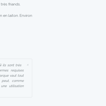
très friands.
 en laiton. Environ
×
 ils sont très
ormes requises
arque vaut tout
in peut, comme
ne utilisation