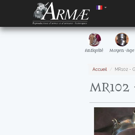
Antiquité
Moyen-Age
Accueil
MR102 - 
MR102 