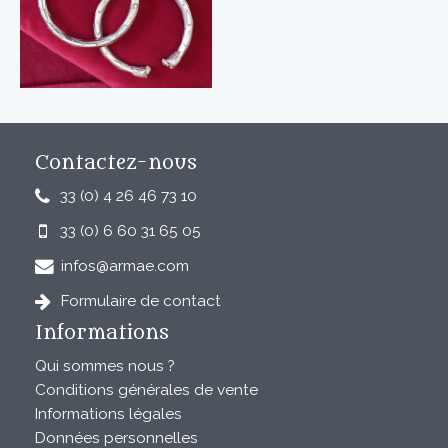
Contactez-nous
33 (0) 4 26 46 73 10
33 (0) 6 60 31 65 05
infos@armae.com
Formulaire de contact
Informations
Qui sommes nous ?
Conditions générales de vente
Informations légales
Données personnelles