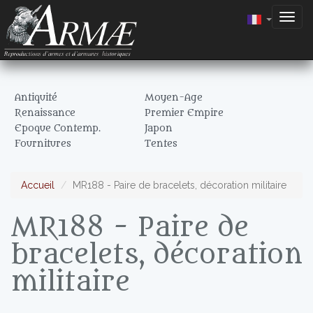
Togg
navig
Antiquité
Moyen-Age
Renaissance
Premier Empire
Epoque Contemp.
Japon
Fournitures
Tentes
Accueil
MR188 - Paire de bracelets, décoration militaire
MR188 - Paire de
bracelets, décoration
militaire