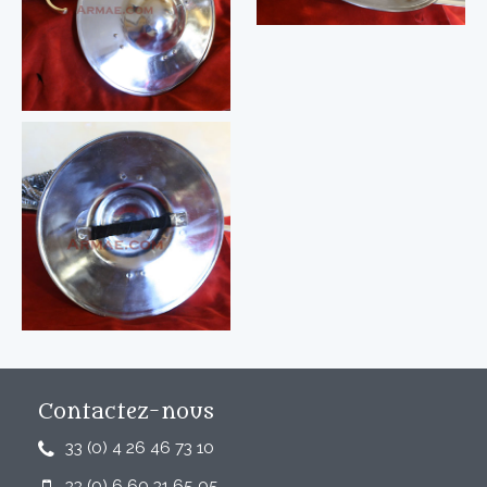
Contactez-nous
33 (0) 4 26 46 73 10
33 (0) 6 60 31 65 05