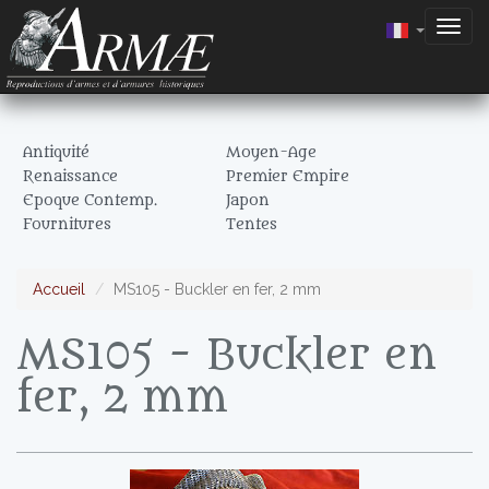
Togg
navig
Antiquité
Moyen-Age
Renaissance
Premier Empire
Epoque Contemp.
Japon
Fournitures
Tentes
Accueil
MS105 - Buckler en fer, 2 mm
MS105 - Buckler en
fer, 2 mm