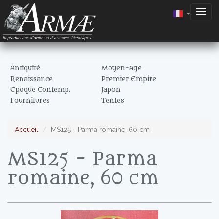
Togg
navig
Antiquité
Moyen-Age
Renaissance
Premier Empire
Epoque Contemp.
Japon
Fournitures
Tentes
Accueil
MS125 - Parma romaine, 60 cm
MS125 - Parma
romaine, 60 cm