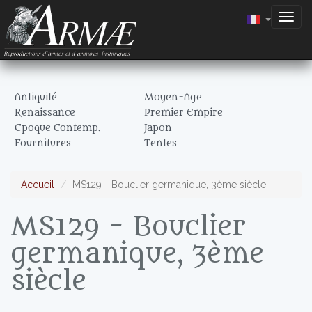
Togg
navig
Antiquité
Moyen-Age
Renaissance
Premier Empire
Epoque Contemp.
Japon
Fournitures
Tentes
Accueil
MS129 - Bouclier germanique, 3ème siècle
MS129 - Bouclier
germanique, 3ème
siècle