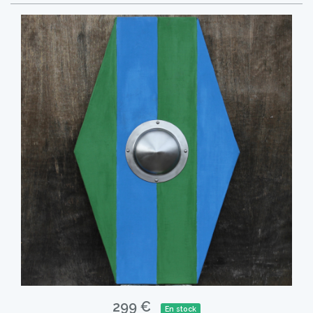
299 €
En stock