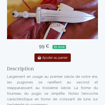
99 €
En stock
Ajouter au panier
Description
Largement en usage au premier siècle de notre ère,
les pugiones se raréfient au second et
réapparaissent au troisième siècle. La forme du
fourreau du pugio se simplifie. Notez l'encoche
caractéristique en forme de croissant de lune sur
l'extrémité du pommeau.