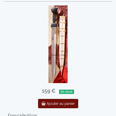
159 €
En stock
Ajouter au panier