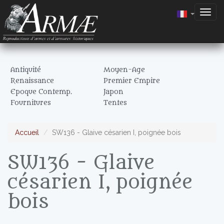
Togg
navig
Antiquité
Moyen-Age
Renaissance
Premier Empire
Epoque Contemp.
Japon
Fournitures
Tentes
Accueil
SW136 - Glaive césarien I, poignée bois
SW136 - Glaive
césarien I, poignée
bois