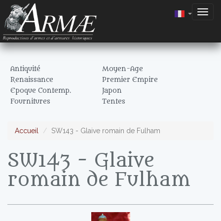
Togg
navig
Antiquité
Moyen-Age
Renaissance
Premier Empire
Epoque Contemp.
Japon
Fournitures
Tentes
Accueil
SW143 - Glaive romain de Fulham
SW143 - Glaive
romain de Fulham