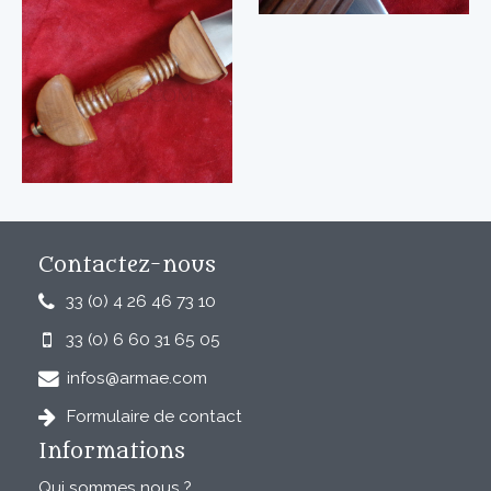
Contactez-nous
33 (0) 4 26 46 73 10
33 (0) 6 60 31 65 05
infos@armae.com
Formulaire de contact
Informations
Qui sommes nous ?