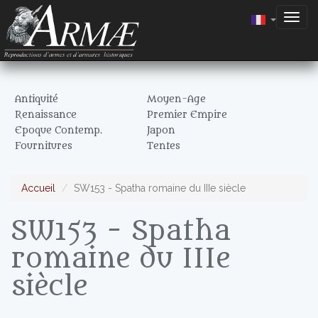
Togg
navig
Antiquité
Moyen-Age
Renaissance
Premier Empire
Epoque Contemp.
Japon
Fournitures
Tentes
Accueil
SW153 - Spatha romaine du IIIe siècle
SW153 - Spatha
romaine du IIIe
siècle