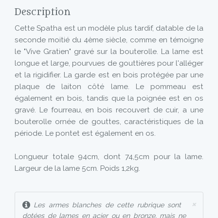
Description
Cette Spatha est un modèle plus tardif, datable de la
seconde moitié du 4ème siècle, comme en témoigne
le "Vive Gratien" gravé sur la bouterolle. La lame est
longue et large, pourvues de gouttières pour l'alléger
et la rigidifier. La garde est en bois protégée par une
plaque de laiton côté lame. Le pommeau est
également en bois, tandis que la poignée est en os
gravé. Le fourreau, en bois recouvert de cuir, a une
bouterolle ornée de gouttes, caractéristiques de la
période. Le pontet est également en os.
Longueur totale 94cm, dont 74,5cm pour la lame.
Largeur de la lame 5cm. Poids 1,2kg.
×
Les armes blanches de cette rubrique sont
dotées de lames en acier ou en bronze, mais ne