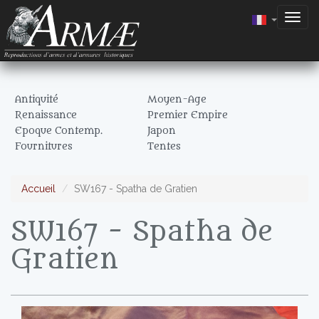
Togg
navig
Antiquité
Moyen-Age
Renaissance
Premier Empire
Epoque Contemp.
Japon
Fournitures
Tentes
Accueil
SW167 - Spatha de Gratien
SW167 - Spatha de
Gratien