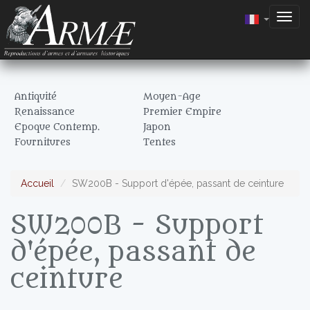
Togg
navig
Antiquité
Moyen-Age
Renaissance
Premier Empire
Epoque Contemp.
Japon
Fournitures
Tentes
Accueil
SW200B - Support d'épée, passant de ceinture
SW200B - Support
d'épée, passant de
ceinture