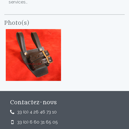
services…
Photo(s)
Contactez-nous
33 (0) 4 26 46 73 10
33 (0) 6 60 31 65 05