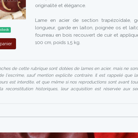
originalité et élégance.
Lame en acier de section trapézoïdale, g
longueur, garde en laiton, poignée os et lait
 stock
fourreau en bois recouvert de cuir et appliqu
100 cm, poids 1,5 kg.
panier
ches de cette rubrique sont dotées de lames en acier, mais ne son
de l'escrime, sauf mention explicite contraire. Il est rappelé que l
urs est interdite, et que même si nos reproductions sont avant tout
a reconstitution historiques, leur acquisition est réservée aux s