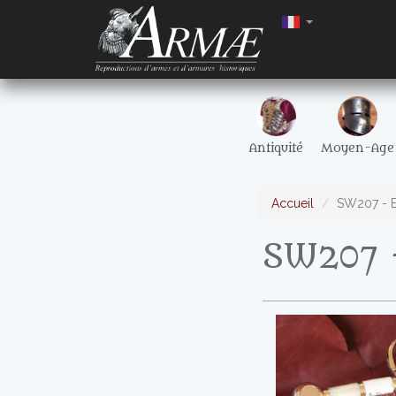
Antiquité
Moyen-Age
Accueil
SW207 - E
SW207 