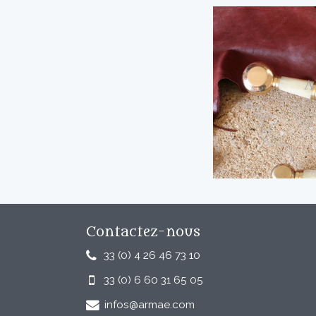
Contactez-nous
33 (0) 4 26 46 73 10
33 (0) 6 60 31 65 05
infos@armae.com