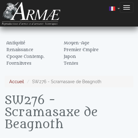
Togg
navig
Antiquité
Moyen-Age
Renaissance
Premier Empire
Epoque Contemp.
Japon
Fournitures
Tentes
Accueil
SW276 - Scramasaxe de Beagnoth
SW276 -
Scramasaxe de
Beagnoth