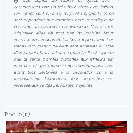
Ces copies de sabres et épées sont
caractérisées par un très haut niveau de finition.
Les lames sont en acier forgé et trempé. Elles ne
sont cependant pas garanties pour la pratique de
l'escrime de spectacle ou historique. Comme les
originales, elles ne sont pas inoxydables. Nous
vous recommandons de les huiler légèrement. Les
traces d'oxydation peuvent être enlevées à l'aide
d'un papier abrasif à l'eau à grain fin. Il est rappelé
que la vente d'armes blanches aux mineurs est
interdite, et que même si nos reproductions sont
avant tout destinées à la décoration ou à la
reconstitution historiques, leur acquisition est
réservée aux seules personnes majeures.
Photo(s)