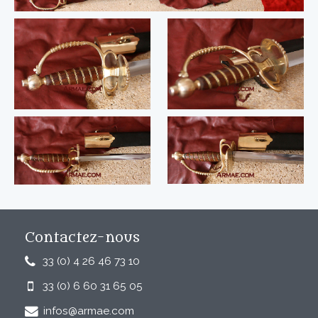
Contactez-nous
33 (0) 4 26 46 73 10
33 (0) 6 60 31 65 05
infos@armae.com