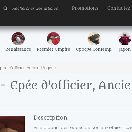
Promotions
Contactez
Renaissance
Premier Empire
Epoque Contemp.
Japon
pée d'officier, Ancien-Régime
 Epée d'officier, Anci
Description
Si la plupart des épées de société étaient ca