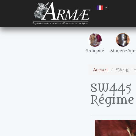
Antiquité
Moyen-Age
Accueil
SW445 - E
SW445 -
Régime