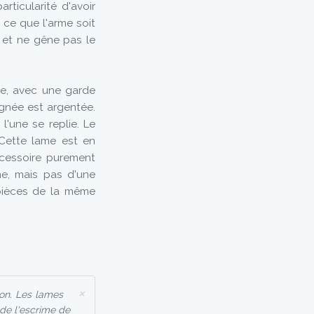
rticularité d'avoir
 ce que l'arme soit
é et ne gêne pas le
e, avec une garde
gnée est argentée.
'une se replie. Le
 Cette lame est en
ccessoire purement
me, mais pas d'une
 pièces de la même
×
ion. Les lames
 de l'escrime de