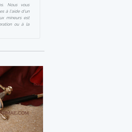
les. Nous vous
s à l'aide d'un
aux mineurs est
ration ou à la