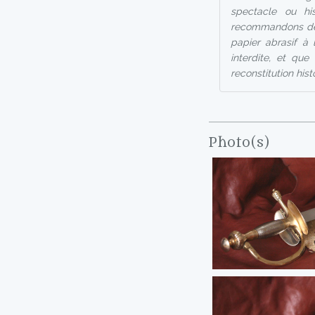
spectacle ou hi
recommandons de l
papier abrasif à 
interdite, et qu
reconstitution his
Photo(s)