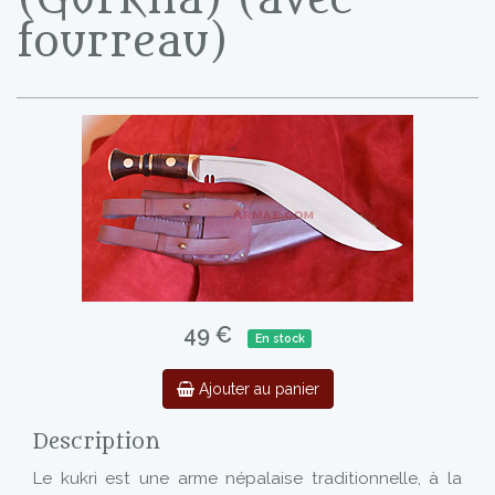
fourreau)
49 €
En stock
Ajouter au panier
Description
Le kukri est une arme népalaise traditionnelle, à la