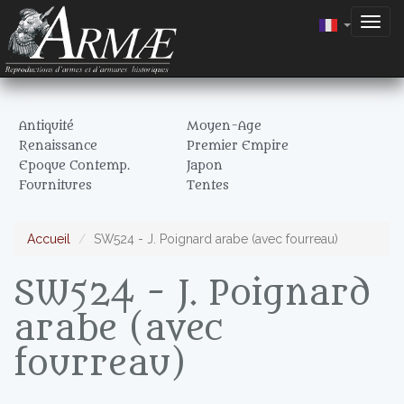
Togg
navig
Antiquité
Moyen-Age
Renaissance
Premier Empire
Epoque Contemp.
Japon
Fournitures
Tentes
Accueil
SW524 - J. Poignard arabe (avec fourreau)
SW524 - J. Poignard
arabe (avec
fourreau)