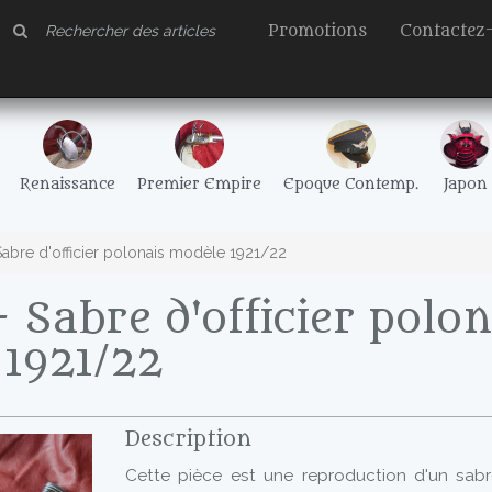
Promotions
Contactez
Renaissance
Premier Empire
Epoque Contemp.
Japon
abre d'officier polonais modèle 1921/22
 Sabre d'officier polon
1921/22
Description
Cette pièce est une reproduction d'un sabre d