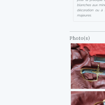
blanches aux mine
décoration ou à l
majeures.
Photo(s)