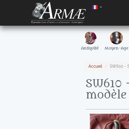
Antiquité
Moyen-Age
Accueil
SW610 - S
SW610 -
modèle 