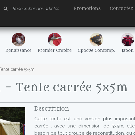
Promotions
Contactez
Renaissance
Premier Empire
Epoque Contemp.
Japon
Tente carrée 5x5m
 - Tente carrée 5x5m
Description
Cette tente est une version plus imposan
carrée : avec une dimension de 5x5m, elle
besoin de tout groupe de reconstitution, ou 