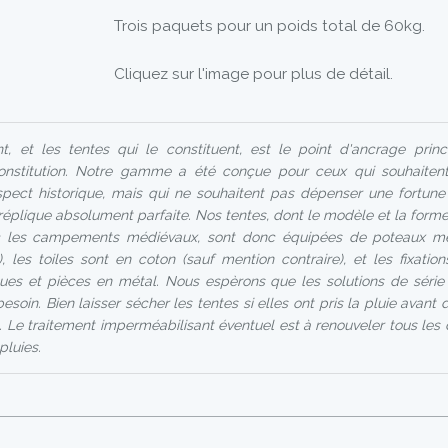
Trois paquets pour un poids total de 60kg.
Cliquez sur l'image pour plus de détail.
et les tentes qui le constituent, est le point d'ancrage princ
onstitution. Notre gamme a été conçue pour ceux qui souhaitent
ect historique, mais qui ne souhaitent pas dépenser une fortune
 réplique absolument parfaite. Nos tentes, dont le modèle et la forme 
 les campements médiévaux, sont donc équipées de poteaux mét
), les toiles sont en coton (sauf mention contraire), et les fixatio
iques et pièces en métal. Nous espèrons que les solutions de séri
soin. Bien laisser sécher les tentes si elles ont pris la pluie avant d
. Le traitement imperméabilisant éventuel est à renouveler tous les
pluies.