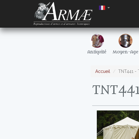
Antiquité
Moyen-Age
Accueil
TNT441 - 
TNT441