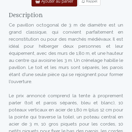
Ajouter au panier
Rappel
Description
Ce pavillon octogonal de 3 m de diamètre est un
grand classique, qui convient parfaitement en
reconstitution ou pour des marchés médiévaux. Il est
idéal pour héberger deux personnes et leur
équipement, avec des murs de 1,80 m, et une hauteur
au centre qui avoisine les 3 m. Un crénelage habille le
pavillon. Le toit et les murs sont séparés, les parois
étant d'une seule pièce qui se rejoignent pour former
l'ouverture.
Le prix annoncé comprend la tente à proprement
parler (toit et parois séparés, bleu et blanc), 10
poteaux verticaux en acier de 1,80 m (plus 12 cm pour
la pointe qui traverse la toile), un poteau central en
acier de 3 m, 10 gros piquets pour les cordes, 10
petits piquets pour fixer le bas des parois, les cordes