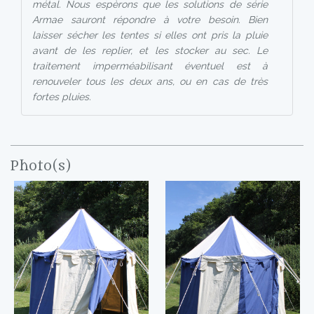
métal. Nous espèrons que les solutions de série
Armae sauront répondre à votre besoin. Bien
laisser sécher les tentes si elles ont pris la pluie
avant de les replier, et les stocker au sec. Le
traitement imperméabilisant éventuel est à
renouveler tous les deux ans, ou en cas de très
fortes pluies.
Photo(s)