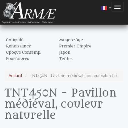
Togg
navig
Antiquité
Moyen-Age
Renaissance
Premier Empire
Epoque Contemp.
Japon
Fournitures
Tentes
Accueil
TNT450N - Pavillon médiéval, couleur naturelle
TNT450N - Pavillon
médiéval, couleur
naturelle