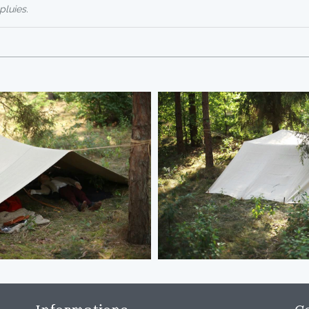
pluies.