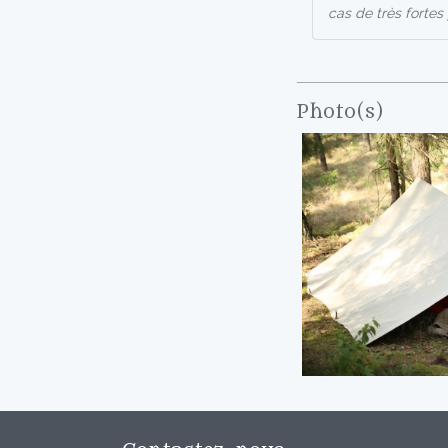
cas de très fortes 
Photo(s)